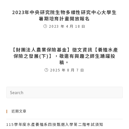
2023年中央研究院生物多樣性研究中心大學生
暑期培育計畫開放報名
2023 年 4 月 18 日
【財團法人農業保險基金】徵文資訊【養殖水產
保險之發展(下)】，敬邀有興趣之師生踴躍投
稿。
2025 年 8 月 7 日
近期文章
115學年度水產養殖系四技甄選入學第二階考試須知