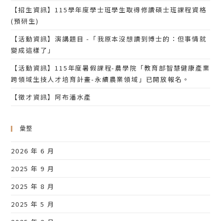
【招生資訊】115學年度學士班學生取得修讀碩士班課程資格
(預研生)
【活動資訊】演講題目 -「我原本沒想讀到博士的：但事情就
變成這樣了」
【活動資訊】115年度暑假課程-農學院「教育部智慧健康產業
跨領域生技人才培育計畫-永續農業領域」已開放報名。
【徵才資訊】阿布潘水產
彙整
2026 年 6 月
2025 年 9 月
2025 年 8 月
2025 年 5 月