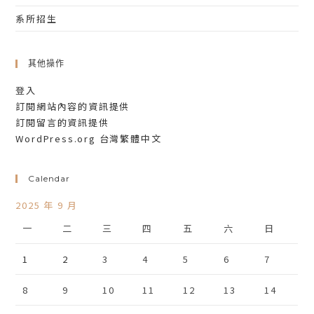
系所招生
其他操作
登入
訂閱網站內容的資訊提供
訂閱留言的資訊提供
WordPress.org 台灣繁體中文
Calendar
2025 年 9 月
一
二
三
四
五
六
日
1
2
3
4
5
6
7
8
9
10
11
12
13
14