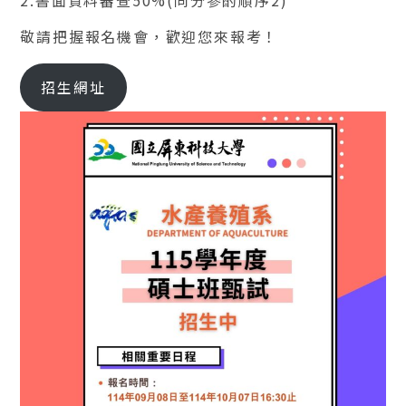
2.書面資料審查50%(同分參酌順序2)
敬請把握報名機會，歡迎您來報考！
招生網址