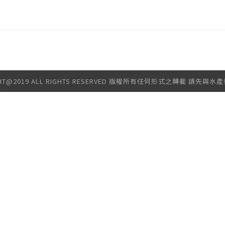
GHT@2019 ALL RIGHTS RESERVED 版權所有任何形式之轉載 請先與