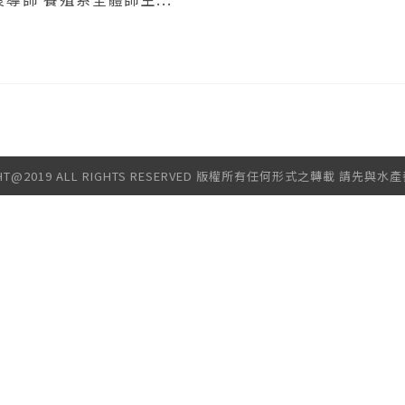
GHT@2019 ALL RIGHTS RESERVED 版權所有任何形式之轉載 請先與