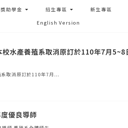
獎助學金
招生專區
新生專區
English Version
校水產養殖系取消原訂於110年7月5~
取消原訂於110年7月...
年度優良導師
導師 養殖系全體師生...