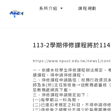
系所介紹
課程規劃
113-2學期停修課程將於11
https://www.npust.edu.tw/news1/con
一、依據本校學生停修課程辦法規定，
讀課程，得申請停修課程。
二、停修課程申請路徑：校務行政資訊
師及系(所)主任簽核後→送教務處審核
至教務處網頁下載。
三、停修課程申請規定如下：
(一)每學期以一科為限。
(二)已達扣考規定之科目，不得申請停
(三)停修後之總學分不得少於每學期應