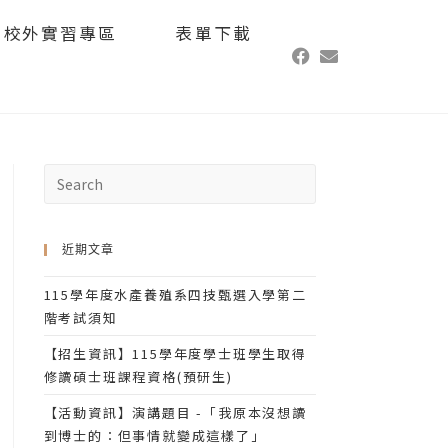
校外實習專區
表單下載
近期文章
115學年度水產養殖系四技甄選入學第二
階考試須知
【招生資訊】115學年度學士班學生取得
修讀碩士班課程資格(預研生)
【活動資訊】演講題目 -「我原本沒想讀
到博士的：但事情就變成這樣了」