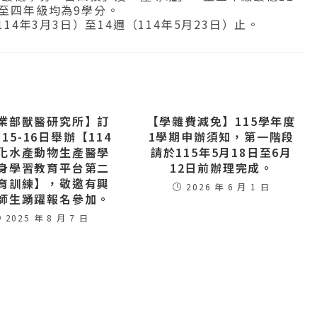
至四年級均為9學分。
14年3月3日）至14週（114年5月23日）止。
業部獸醫研究所】訂
【學雜費減免】115學年度
15-16日舉辦【114
1學期申辦須知，第一階段
化水產動物生產醫學
請於115年5月18日至6月
身學習教育平台第二
12日前辦理完成。
育訓練】，敬邀有興
2026 年 6 月 1 日
師生踴躍報名參加。
2025 年 8 月 7 日