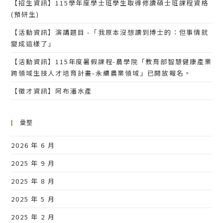
【招生資訊】115學年度學士班學生取得修讀碩士班課程資格
(預研生)
【活動資訊】演講題目 -「我原本沒想讀到博士的：但事情就
變成這樣了」
【活動資訊】115年度暑假課程-農學院「教育部智慧健康產業
跨領域生技人才培育計畫-永續農業領域」已開放報名。
【徵才資訊】阿布潘水產
彙整
2026 年 6 月
2025 年 9 月
2025 年 8 月
2025 年 5 月
2025 年 2 月