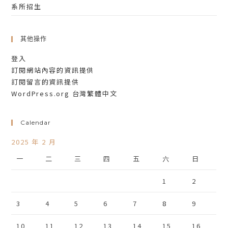
系所招生
其他操作
登入
訂閱網站內容的資訊提供
訂閱留言的資訊提供
WordPress.org 台灣繁體中文
Calendar
2025 年 2 月
一
二
三
四
五
六
日
1
2
3
4
5
6
7
8
9
10
11
12
13
14
15
16