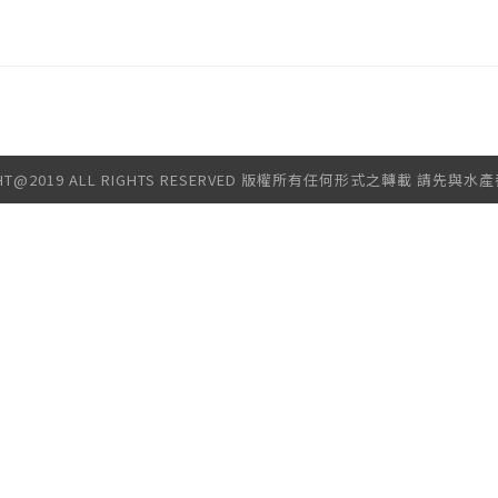
GHT@2019 ALL RIGHTS RESERVED 版權所有任何形式之轉載 請先與