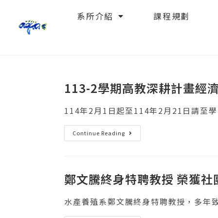
系所介紹
課程規劃
113-2學期高教深耕計畫
114年2月1日起至114年2月21日請至
Continue Reading
鄭文騰終身特聘教授 榮獲社
水產養殖系鄭文騰終身特聘教授，多年致