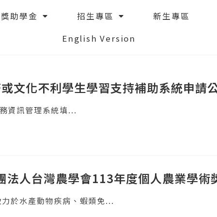
獎助學金
招生專區
新生專區
English Version
經濟或文化不利學生學習支持補助系統申請
學務資訊管理系統填...
團法人台灣農學會113年度個人農業學術
力於水產動物疾病、蝦類免...