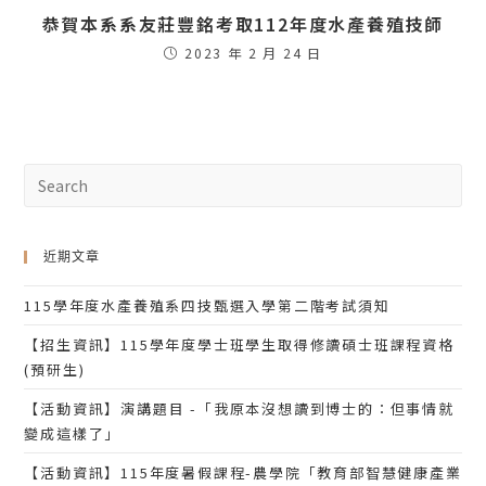
恭賀本系系友莊豐銘考取112年度水產養殖技師
2023 年 2 月 24 日
近期文章
115學年度水產養殖系四技甄選入學第二階考試須知
【招生資訊】115學年度學士班學生取得修讀碩士班課程資格
(預研生)
【活動資訊】演講題目 -「我原本沒想讀到博士的：但事情就
變成這樣了」
【活動資訊】115年度暑假課程-農學院「教育部智慧健康產業