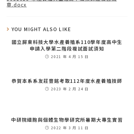
章.docx
YOU MIGHT ALSO LIKE
國立屏東科技大學水產養殖系110學年度高中生
申請入學第二階段複試面試須知
2021 年 4 月 15 日
恭賀本系系友莊豐銘考取112年度水產養殖技師
2023 年 2 月 24 日
中研院細胞與個體生物學研究所暑期大專生實習
2022 年 3 月 11 日