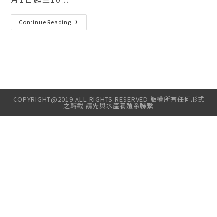
Continue Reading
COPYRIGHT@2019 ALL RIGHTS RESERVED 版權所有任何形式
之轉載 請先與水產養殖系聯繫