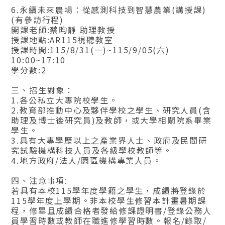
6.永續未來農場：從感測科技到智慧農業(講授課)
(有參訪行程)
開課老師:蔡昀靜 助理教授
授課地點:AR115視聽教室
授課時間:115/8/31(一)~115/9/05(六)
10:00~17:10
學分數:2
三、招生對象：
1.各公私立大專院校學生。
2.教育部推動中心及夥伴學校之學生、研究人員(含
助理及博士後研究員)及教師，或大學相關院系畢業
學生。
3.具有大專學歷以上之產業界人士、政府及民間研
究試驗機構科技人員及各級學校教師等。
4.地方政府/法人/園區機構專業人員。
四、注意事項:
若具有本校115學年度學籍之學生，成績將登錄於
115學年度上學期。非本校學生修習本計畫暑期課
程，修畢且成績合格者發給修課證明書/登錄公務人
員學習時數或教師在職進修學習時數。報名/錄取/