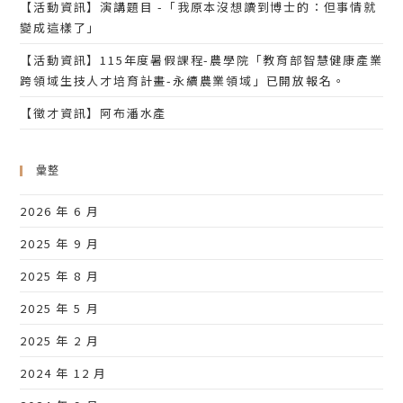
【活動資訊】演講題目 -「我原本沒想讀到博士的：但事情就
變成這樣了」
【活動資訊】115年度暑假課程-農學院「教育部智慧健康產業
跨領域生技人才培育計畫-永續農業領域」已開放報名。
【徵才資訊】阿布潘水產
彙整
2026 年 6 月
2025 年 9 月
2025 年 8 月
2025 年 5 月
2025 年 2 月
2024 年 12 月