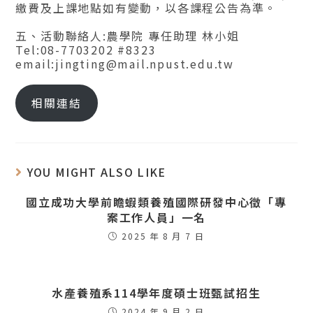
繳費及上課地點如有變動，以各課程公告為準。
五、活動聯絡人:農學院 專任助理 林小姐
Tel:08-7703202 #8323
email:jingting@mail.npust.edu.tw
相關連結
YOU MIGHT ALSO LIKE
國立成功大學前瞻蝦類養殖國際研發中心徵「專
案工作人員」一名
2025 年 8 月 7 日
水產養殖系114學年度碩士班甄試招生
2024 年 9 月 2 日