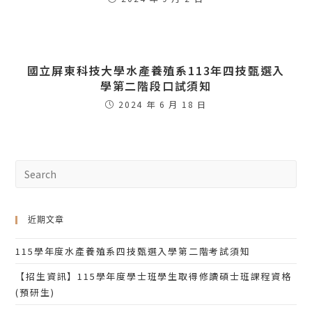
國立屏東科技大學水產養殖系113年四技甄選入
學第二階段口試須知
2024 年 6 月 18 日
近期文章
115學年度水產養殖系四技甄選入學第二階考試須知
【招生資訊】115學年度學士班學生取得修讀碩士班課程資格
(預研生)