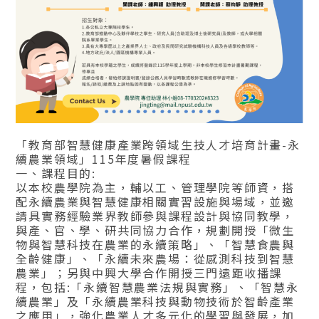
「教育部智慧健康產業跨領域生技人才培育計畫-永
續農業領域」115年度暑假課程
一、課程目的:
以本校農學院為主，輔以工、管理學院等師資，搭
配永續農業與智慧健康相關實習設施與場域，並邀
請具實務經驗業界教師參與課程設計與協同教學，
與產、官、學、研共同協力合作，規劃開授「微生
物與智慧科技在農業的永續策略」、「智慧食農與
全齡健康」、「永續未來農場：從感測科技到智慧
農業」；另與中興大學合作開授三門遠距收播課
程，包括:「永續智慧農業法規與實務」、「智慧永
續農業」及「永續農業科技與動物技術於智齡產業
之應用」，強化農業人才多元化的學習與發展，加