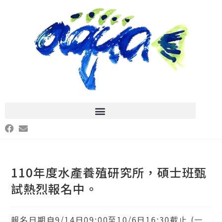
110年度水產養殖研究所，碩士班甄
試熱烈報名中。
報名日期自9/14日09:00至10/6日16:30截止 (一