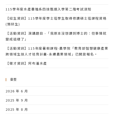
115學年度水產養殖系四技甄選入學第二階考試須知
【招生資訊】115學年度學士班學生取得修讀碩士班課程資格
(預研生)
【活動資訊】演講題目 -「我原本沒想讀到博士的：但事情就
變成這樣了」
【活動資訊】115年度暑假課程-農學院「教育部智慧健康產業
跨領域生技人才培育計畫-永續農業領域」已開放報名。
【徵才資訊】阿布潘水產
彙整
2026 年 6 月
2025 年 9 月
2025 年 8 月