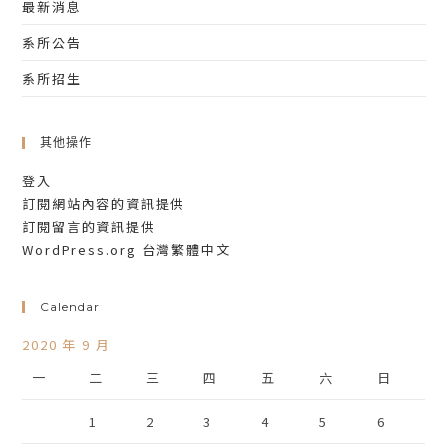
最新消息
系所公告
系所招生
其他操作
登入
訂閱網站內容的資訊提供
訂閱留言的資訊提供
WordPress.org 台灣繁體中文
Calendar
2020 年 9 月
一
二
三
四
五
六
日
1
2
3
4
5
6