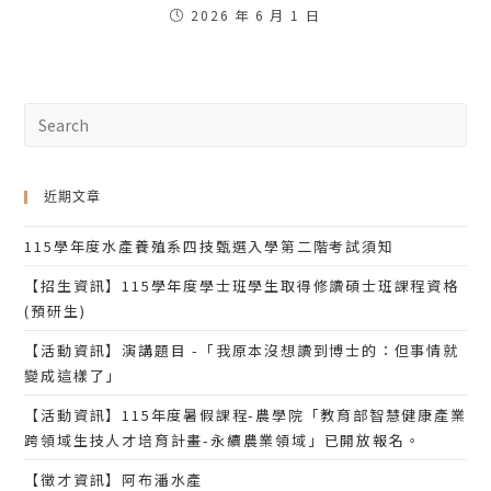
2026 年 6 月 1 日
近期文章
115學年度水產養殖系四技甄選入學第二階考試須知
【招生資訊】115學年度學士班學生取得修讀碩士班課程資格
(預研生)
【活動資訊】演講題目 -「我原本沒想讀到博士的：但事情就
變成這樣了」
【活動資訊】115年度暑假課程-農學院「教育部智慧健康產業
跨領域生技人才培育計畫-永續農業領域」已開放報名。
【徵才資訊】阿布潘水產