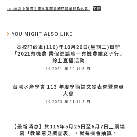
109年高中職師生產業專題暑期研習營錄取名單-
下載
YOU MIGHT ALSO LIKE
本校訂於本(110)年10月26日(星期二)舉辦
「2021有機農 業促進論壇―有機農業女子行」
線上直播活動
2021 年 10 月 6 日
台灣水產學會 113 年度學術論文發表會暨會員
大會
2023 年 11 月 3 日
【最新消息】於115年5月25日至6月7日上網填
寫「教學意見調查表」，就有機會抽獎。